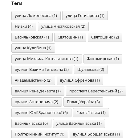
Теги
улица Ломоносова (1)
улица Гончарова (1)
Нивки (4)
улица Чистяковская (2)
Васильковская (1)
Святошин (1)
Святошино (2)
улица Кулибина (1)
улица Михаила Котельникова (1)
Житомирская (1)
вулиця Вадима Гетьмана (2)
Шулявська (2)
Академмістечко (2)
вулиця Єфремова (1)
вулиця Рене Декарта (1)
проспект Берестейський (2)
вулиця Антоновича (2)
Палац Україна (3)
вулиця Юлії Здановської (6)
Голосіївська (1)
Васильківська (6)
улица Васильківська (1)
Політехнічний інститут (1)
вулиця Борщагівська (1)