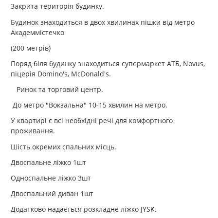
Закрита територія будинку.
Будинок знаходиться в двох хвилинах пішки від метро
Академмістечко
(200 метрів)
Поряд біля будинку знаходиться супермаркет АТБ, Novus,
піцерія Domino's, McDonald's.
Ринок та торговий центр.
До метро "Вокзальна" 10-15 хвилин на метро.
У квартирі є всі необхідні речі для комфортного
проживання.
Шість окремих спальних місць.
Двоспальне ліжко 1шт
Односпальне ліжко 3шт
Двоспальний диван 1шт
Додатково надається розкладне ліжко JYSK.