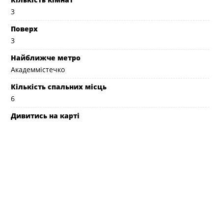
3
Поверх
3
Найближче метро
Академмістечко
Кількість спальних місць
6
Дивитись на карті