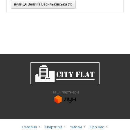
вулиця Велика Васильківська (1)
Наші партнери
Головна
Квартири
Умови
Про нас