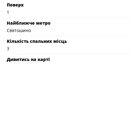
Поверх
1
Найближче метро
Святошино
Кількість спальних місць
3
Дивитись на карті