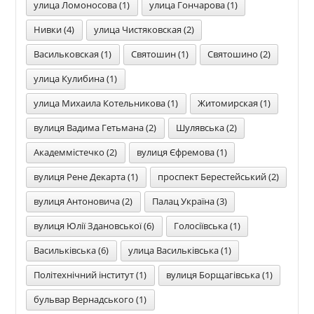
улица Ломоносова (1)
улица Гончарова (1)
Нивки (4)
улица Чистяковская (2)
Васильковская (1)
Святошин (1)
Святошино (2)
улица Кулибина (1)
улица Михаила Котельникова (1)
Житомирская (1)
вулиця Вадима Гетьмана (2)
Шулявська (2)
Академмістечко (2)
вулиця Єфремова (1)
вулиця Рене Декарта (1)
проспект Берестейський (2)
вулиця Антоновича (2)
Палац Україна (3)
вулиця Юлії Здановської (6)
Голосіївська (1)
Васильківська (6)
улица Васильківська (1)
Політехнічний інститут (1)
вулиця Борщагівська (1)
бульвар Вернадського (1)