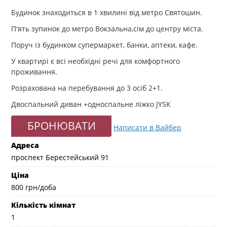
Будинок знаходиться в 1 хвилині від метро Святошин.
П'ять зупинок до метро Вокзальна,сім до центру міста.
Поруч із будинком супермаркет, банки, аптеки, кафе.
У квартирі є всі необхідні речі для комфортного
проживання.
Розрахована на перебування до 3 осіб 2+1.
Двоспальний диван +односпальне ліжко JYSK
БРОНЮВАТИ
Написати в Вайбер
Адреса
проспект Берестейський 91
Ціна
800
грн/доба
Кількість кімнат
1